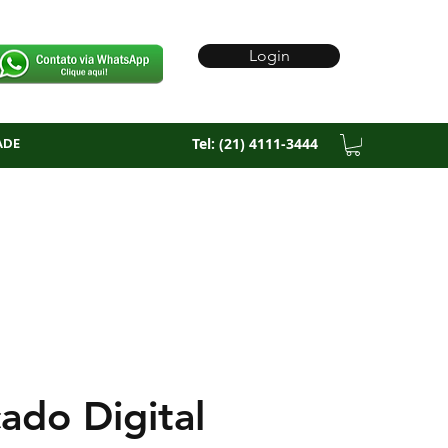
Login
ADE
Tel: (21) 4111-3444
cado Digital