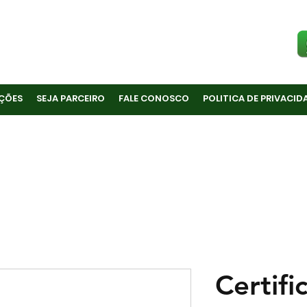
ÇÕES
SEJA PARCEIRO
FALE CONOSCO
POLITICA DE PRIVACID
Certifi